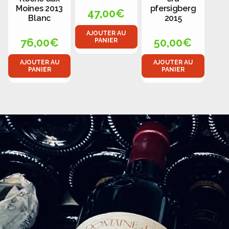
Moines 2013
pfersigberg
47,00
€
Blanc
2015
AJOUTER AU
76,00
€
50,00
€
PANIER
AJOUTER AU
AJOUTER AU
PANIER
PANIER