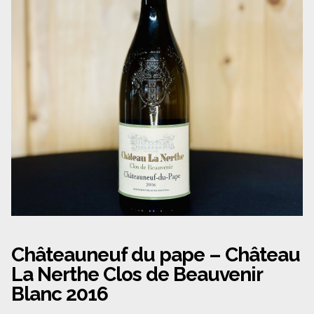
Panier
Politique de confidentialité
Politique de cookies (UE)
Qui sommes nous ?
Validation de la commande
Wishlist
Châteauneuf du pape – Château
La Nerthe Clos de Beauvenir
Blanc 2016