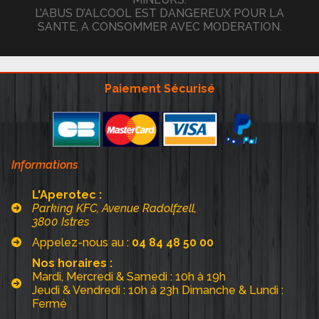
L’ABUS D’ALCOOL EST DANGEREUX POUR LA
SANTE, A CONSOMMER AVEC MODERATION.
Paiement Sécurisé
Informations
L'Aperotec :
Parking KFC, Avenue Radolfzell,
3800 Istres
Appelez-nous au :
04 84 48 50 00
Nos horaires :
Mardi, Mercredi & Samedi : 10h à 19h
Jeudi & Vendredi : 10h à 23h Dimanche & Lundi :
Fermé