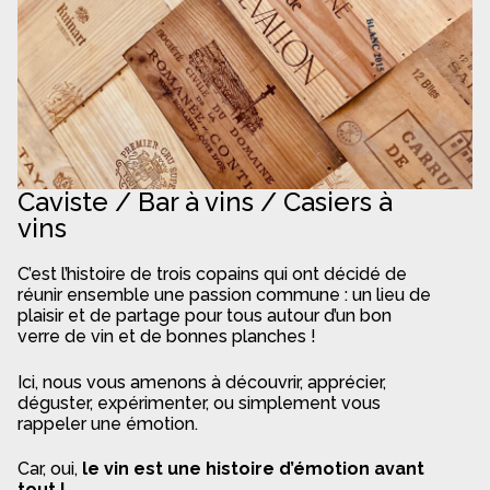
Panier
Politique de confidentialité
Politique de cookies (UE)
Qui sommes nous ?
Caviste / Bar à vins / Casiers à
Validation de la commande
vins
Wishlist
C’est l’histoire de trois copains qui ont décidé de
réunir ensemble une passion commune : un lieu de
plaisir et de partage pour tous autour d’un bon
verre de vin et de bonnes planches !
Ici, nous vous amenons à découvrir, apprécier,
déguster, expérimenter, ou simplement vous
rappeler une émotion.
Car, oui,
le vin est une histoire d’émotion avant
tout !