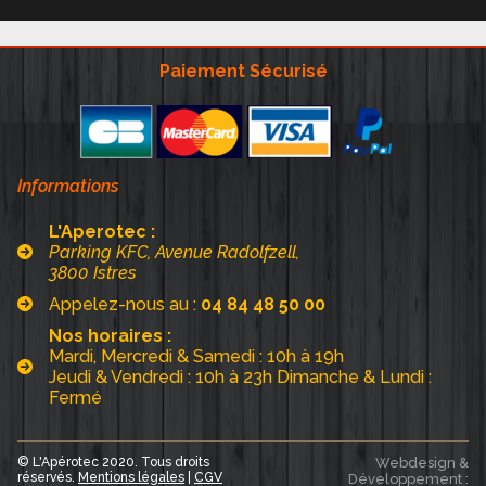
Paiement Sécurisé
Informations
L'Aperotec :
Parking KFC, Avenue Radolfzell,
3800 Istres
Appelez-nous au :
04 84 48 50 00
Nos horaires :
Mardi, Mercredi & Samedi : 10h à 19h
Jeudi & Vendredi : 10h à 23h Dimanche & Lundi :
Fermé
© L'Apérotec 2020. Tous droits
Webdesign &
réservés.
Mentions légales
|
CGV
Développement :