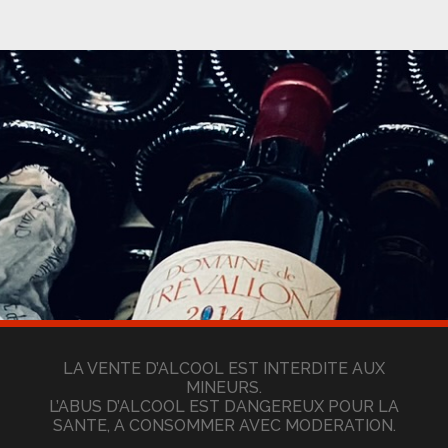
LA VENTE D’ALCOOL EST INTERDITE AUX
MINEURS.
L’ABUS D’ALCOOL EST DANGEREUX POUR LA
SANTE, A CONSOMMER AVEC MODERATION.