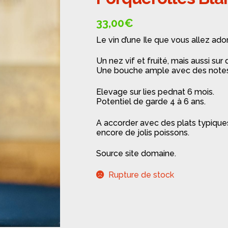
🔍
33,00
€
Le vin d’une Ile que vous allez ador
Un nez vif et fruité, mais aussi sur 
Une bouche ample avec des notes t
Elevage sur lies pednat 6 mois.
Potentiel de garde 4 à 6 ans.
A accorder avec des plats typique
encore de jolis poissons.
Source site domaine.
Rupture de stock