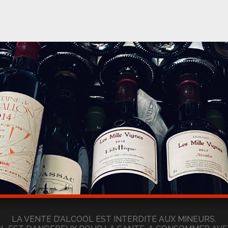
LA VENTE D’ALCOOL EST INTERDITE AUX MINEURS.