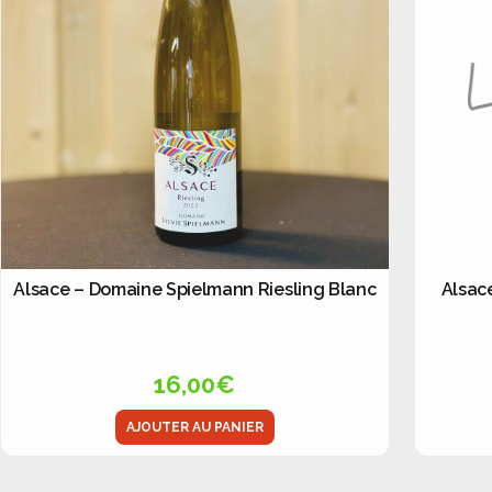
Alsace – Domaine Spielmann Riesling Blanc
Alsac
16,00
€
AJOUTER AU PANIER