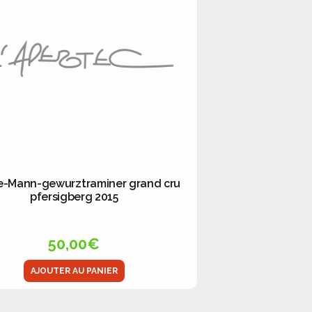
e-Mann-gewurztraminer grand cru
pfersigberg 2015
50,00
€
AJOUTER AU PANIER