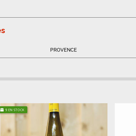
es
PROVENCE
9 EN STOCK