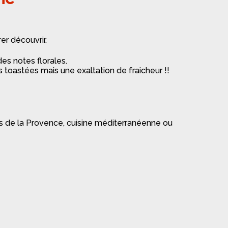
er découvrir.
des notes florales.
oastées mais une exaltation de fraicheur !!
s de la Provence, cuisine méditerranéenne ou