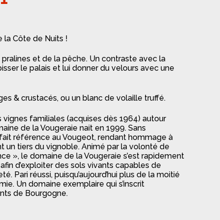
 la Côte de Nuits !
 pralines et de la pêche. Un contraste avec la
isser le palais et lui donner du velours avec une
es & crustacés, ou un blanc de volaille truffé.
s vignes familiales (acquises dès 1964) autour
aine de la Vougeraie nait en 1999. Sans
 fait référence au Vougeot, rendant hommage à
 un tiers du vignoble. Animé par la volonté de
lence », le domaine de la Vougeraie s’est rapidement
 afin d’exploiter des sols vivants capables de
é. Pari réussi, puisqu’aujourd’hui plus de la moitié
mie. Un domaine exemplaire qui s’inscrit
nts de Bourgogne.