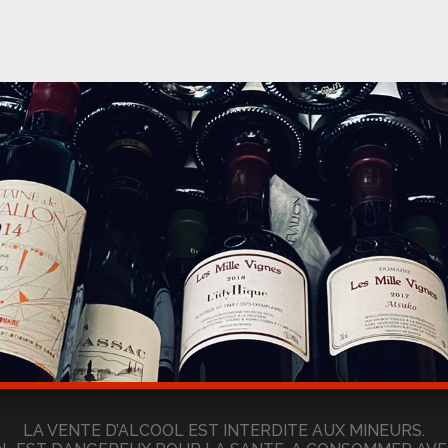
LA VENTE D’ALCOOL EST INTERDITE AUX MINEURS.