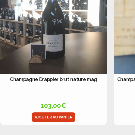
Champagne Drappier brut nature mag
Champag
103,00
€
AJOUTER AU PANIER