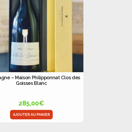
ne – Maison Philipponnat Clos des
Goisses Blanc
285,00
€
AJOUTER AU PANIER