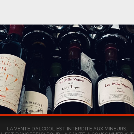
LA VENTE D’ALCOOL EST INTERDITE AUX MINEURS.