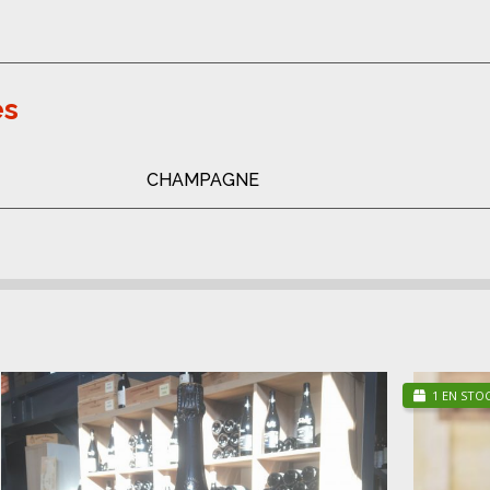
es
CHAMPAGNE
1 EN STO