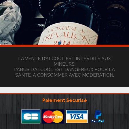
LA VENTE D’ALCOOL EST INTERDITE AUX
MINEURS.
L’ABUS D’ALCOOL EST DANGEREUX POUR LA
SANTE, A CONSOMMER AVEC MODERATION.
Paiement Sécurisé