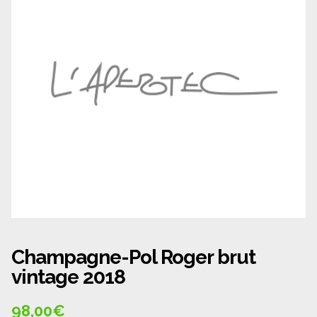
Panier
Politique de confidentialité
Politique de cookies (UE)
Qui sommes nous ?
Validation de la commande
Wishlist
Champagne-Pol Roger brut
vintage 2018
98,00
€