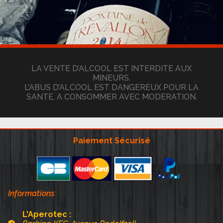
LA VENTE D’ALCOOL EST INTERDITE AUX
MINEURS.
L’ABUS D’ALCOOL EST DANGEREUX POUR LA
SANTE, A CONSOMMER AVEC MODERATION.
Paiement Sécurisé
Informations
L'Aperotec :