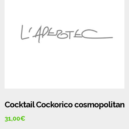
Panier
Politique de confidentialité
Politique de cookies (UE)
Qui sommes nous ?
Validation de la commande
Wishlist
Cocktail Cockorico cosmopolitan
31,00
€