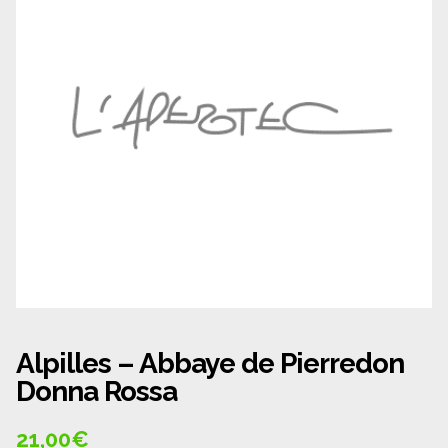
Panier
Politique de confidentialité
Politique de cookies (UE)
Qui sommes nous ?
Validation de la commande
Wishlist
Alpilles – Abbaye de Pierredon
Donna Rossa
21,00
€