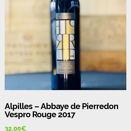
Panier
Politique de confidentialité
Politique de cookies (UE)
Qui sommes nous ?
Validation de la commande
Wishlist
Alpilles – Abbaye de Pierredon
Vespro Rouge 2017
32,00
€