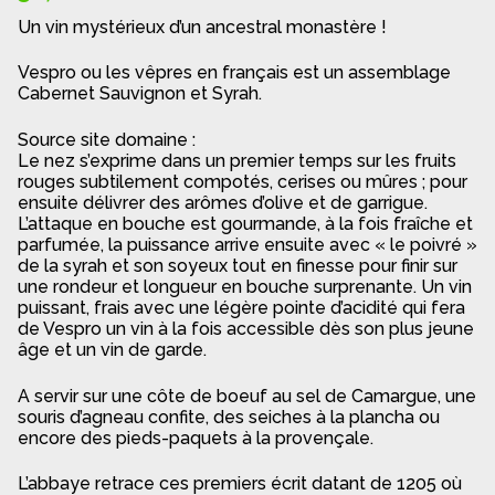
Un vin mystérieux d’un ancestral monastère !
Vespro ou les vêpres en français est un assemblage
Cabernet Sauvignon et Syrah.
Source site domaine :
Le nez s’exprime dans un premier temps sur les fruits
rouges subtilement compotés, cerises ou mûres ; pour
ensuite délivrer des arômes d’olive et de garrigue.
L’attaque en bouche est gourmande, à la fois fraîche et
parfumée, la puissance arrive ensuite avec « le poivré »
de la syrah et son soyeux tout en finesse pour finir sur
une rondeur et longueur en bouche surprenante. Un vin
puissant, frais avec une légère pointe d’acidité qui fera
de Vespro un vin à la fois accessible dès son plus jeune
âge et un vin de garde.
A servir sur une côte de boeuf au sel de Camargue, une
souris d’agneau confite, des seiches à la plancha ou
encore des pieds-paquets à la provençale.
L’abbaye retrace ces premiers écrit datant de 1205 où