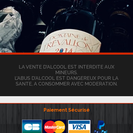
LA VENTE D’ALCOOL EST INTERDITE AUX
MINEURS.
L’ABUS D’ALCOOL EST DANGEREUX POUR LA
SANTE, A CONSOMMER AVEC MODERATION.
Paiement Sécurisé