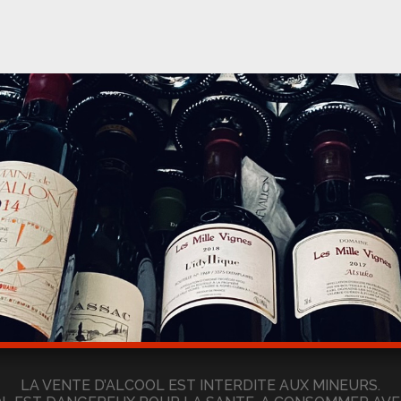
LA VENTE D’ALCOOL EST INTERDITE AUX MINEURS.