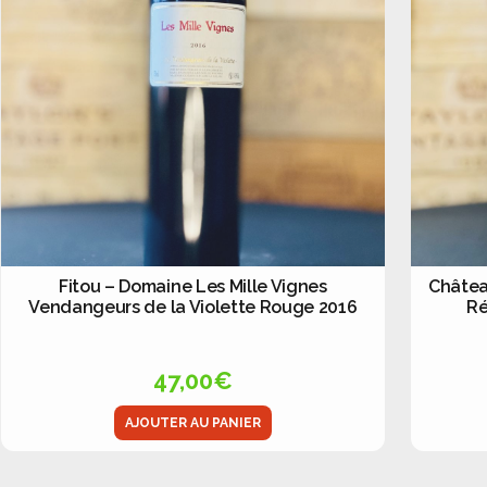
Fitou – Domaine Les Mille Vignes
Châtea
Vendangeurs de la Violette Rouge 2016
Ré
47,00
€
AJOUTER AU PANIER