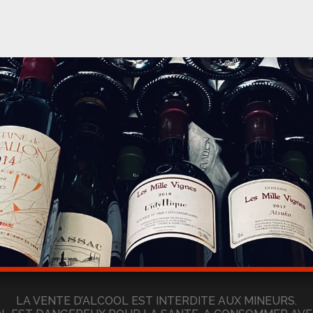
LA VENTE D’ALCOOL EST INTERDITE AUX MINEURS.