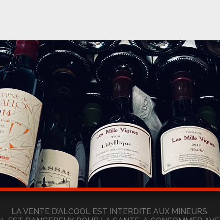
LA VENTE D’ALCOOL EST INTERDITE AUX MINEURS.