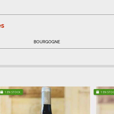
es
BOURGOGNE
1 EN STOCK
1 EN STO