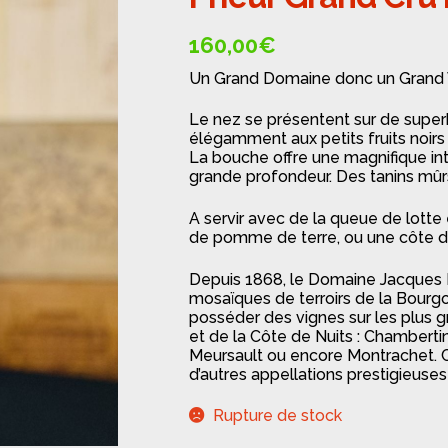
🔍
160,00
€
Un Grand Domaine donc un Grand V
Le nez se présentent sur de supe
élégamment aux petits fruits noirs 
La bouche offre une magnifique inte
grande profondeur. Des tanins mûr
A servir avec de la queue de lotte 
de pomme de terre, ou une côte 
Depuis 1868, le Domaine Jacques Pr
mosaïques de terroirs de la Bourgog
posséder des vignes sur les plus g
et de la Côte de Nuits : Chamberti
Meursault ou encore Montrachet. C
d’autres appellations prestigieuse
Rupture de stock