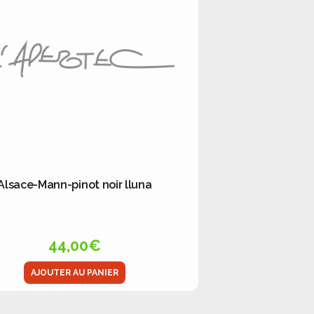
Alsace-Mann-pinot noir lluna
44,00
€
AJOUTER AU PANIER