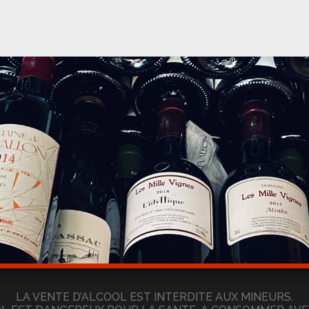
LA VENTE D’ALCOOL EST INTERDITE AUX MINEURS.