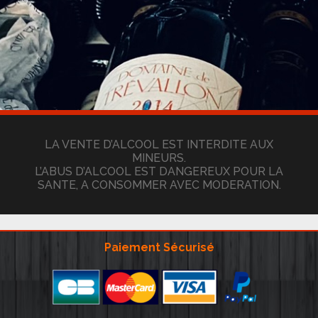
LA VENTE D’ALCOOL EST INTERDITE AUX
MINEURS.
L’ABUS D’ALCOOL EST DANGEREUX POUR LA
SANTE, A CONSOMMER AVEC MODERATION.
Paiement Sécurisé