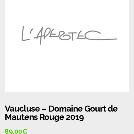
Panier
Politique de confidentialité
Politique de cookies (UE)
Qui sommes nous ?
Validation de la commande
Wishlist
Vaucluse – Domaine Gourt de
Mautens Rouge 2019
89,00
€