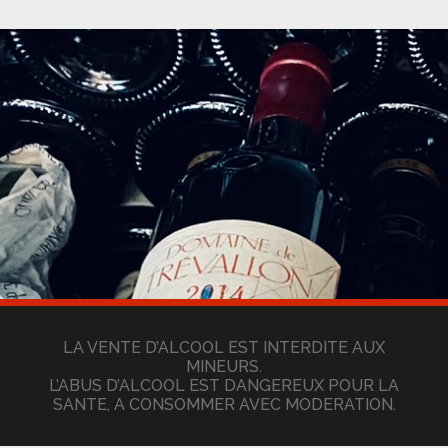
LA VENTE D’ALCOOL EST INTERDITE AUX
MINEURS.
L’ABUS D’ALCOOL EST DANGEREUX POUR LA
SANTE, A CONSOMMER AVEC MODERATION.