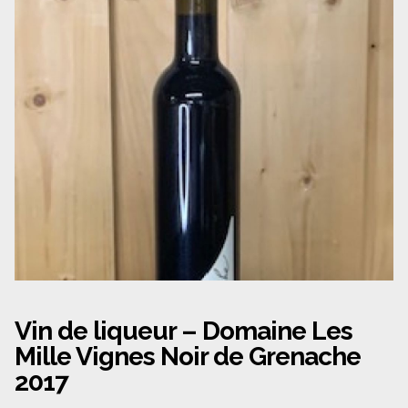
Panier
Politique de confidentialité
Politique de cookies (UE)
Qui sommes nous ?
Validation de la commande
Wishlist
Vin de liqueur – Domaine Les
Mille Vignes Noir de Grenache
2017