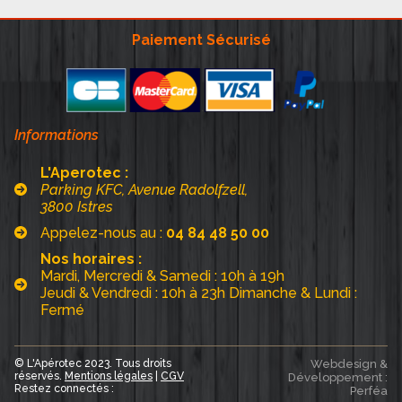
Paiement Sécurisé
Informations
L'Aperotec :
Parking KFC, Avenue Radolfzell,
3800 Istres
Appelez-nous au :
04 84 48 50 00
Nos horaires :
Mardi, Mercredi & Samedi : 10h à 19h
Jeudi & Vendredi : 10h à 23h Dimanche & Lundi :
Fermé
© L'Apérotec 2023. Tous droits
Webdesign &
réservés.
Mentions légales
|
CGV
Développement :
Restez connectés :
Perféa