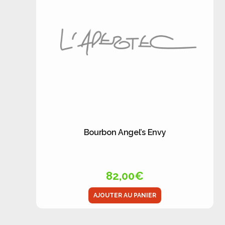
Bourbon Angel’s Envy
82,00
€
AJOUTER AU PANIER