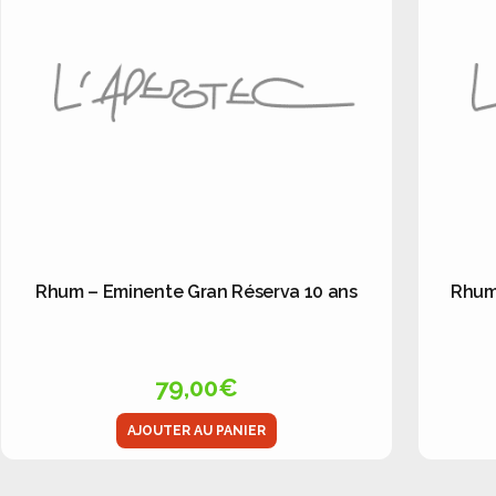
Rhum – Eminente Gran Réserva 10 ans
Rhum 
79,00
€
AJOUTER AU PANIER