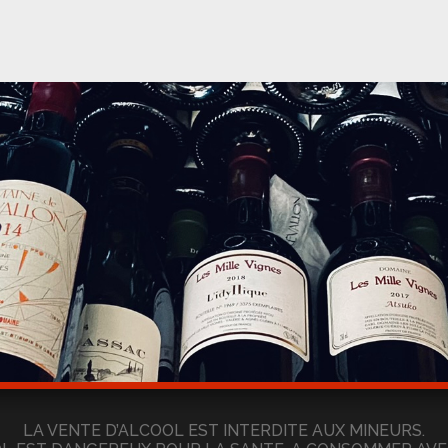
LA VENTE D’ALCOOL EST INTERDITE AUX MINEURS.