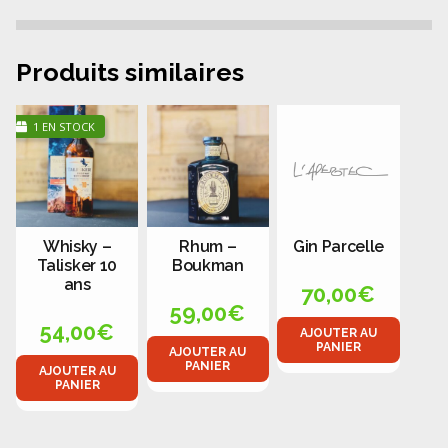
Produits similaires
1 EN STOCK
Whisky –
Rhum –
Gin Parcelle
Talisker 10
Boukman
ans
70,00
€
59,00
€
54,00
€
AJOUTER AU
PANIER
AJOUTER AU
PANIER
AJOUTER AU
PANIER