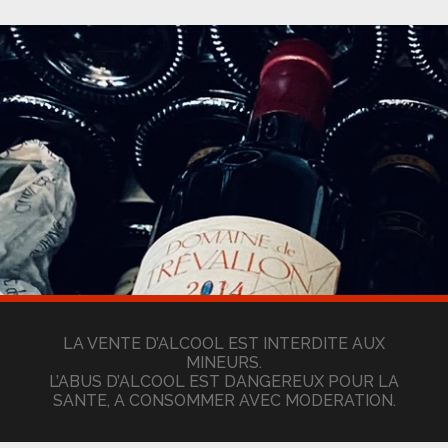
LA VENTE D’ALCOOL EST INTERDITE AUX
MINEURS.
L’ABUS D’ALCOOL EST DANGEREUX POUR LA
SANTE, A CONSOMMER AVEC MODERATION.