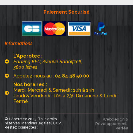
Paiement Sécurisé
Informations
L'Aperotec :
Parking KFC, Avenue Radolfzell,
3800 Istres
Appelez-nous au :
04 84 48 50 00
Nos horaires :
Mardi, Mercredi & Samedi : 10h à 19h
Jeudi & Vendredi : 10h à 23h Dimanche & Lundi :
Fermé
© L'Apérotec 2023. Tous droits
Webdesign &
réservés.
Mentions légales
|
CGV
Développement :
Restez connectés :
Perféa