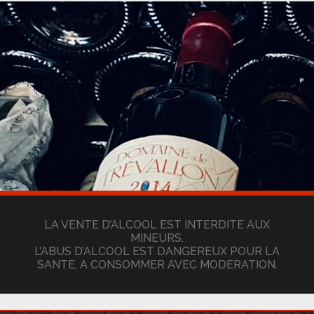
LA VENTE D’ALCOOL EST INTERDITE AUX
MINEURS.
L’ABUS D’ALCOOL EST DANGEREUX POUR LA
SANTE, A CONSOMMER AVEC MODERATION.