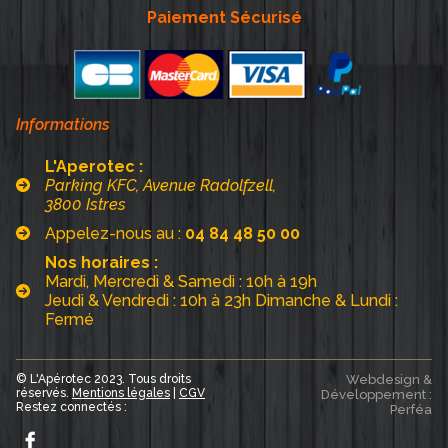
Paiement Sécurisé
Informations
L'Aperotec :
Parking KFC, Avenue Radolfzell,
3800 Istres
Appelez-nous au :
04 84 48 50 00
Nos horaires :
Mardi, Mercredi & Samedi : 10h à 19h
Jeudi & Vendredi : 10h à 23h Dimanche & Lundi :
Fermé
© L'Apérotec 2023. Tous droits
Webdesign &
réservés.
Mentions légales
|
CGV
Développement :
Restez connectés :
Perféa