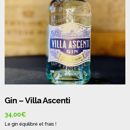
Panier
Politique de confidentialité
Politique de cookies (UE)
Qui sommes nous ?
Validation de la commande
Wishlist
Gin – Villa Ascenti
34,00
€
Le gin équilibré et frais !