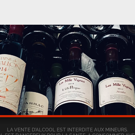
LA VENTE D’ALCOOL EST INTERDITE AUX MINEURS.