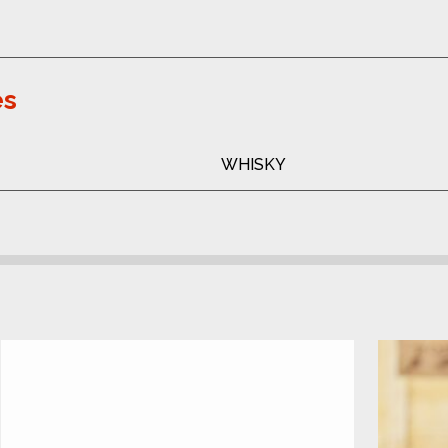
es
WHISKY