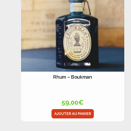
Rhum – Boukman
59,00
€
AJOUTER AU PANIER