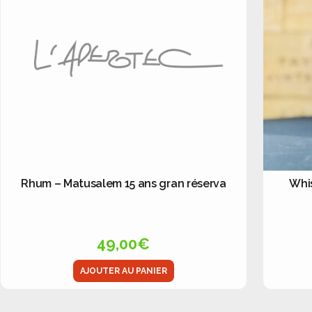
Rhum – Matusalem 15 ans gran réserva
Whi
49,00
€
AJOUTER AU PANIER