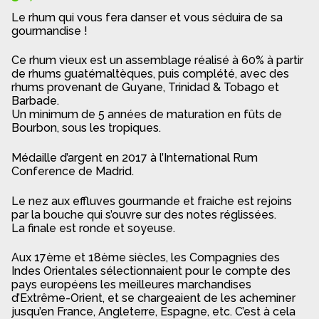
Le rhum qui vous fera danser et vous séduira de sa
gourmandise !
Ce rhum vieux est un assemblage réalisé à 60% à partir
de rhums guatémaltèques, puis complété, avec des
rhums provenant de Guyane, Trinidad & Tobago et
Barbade.
Un minimum de 5 années de maturation en fûts de
Bourbon, sous les tropiques.
Médaille d’argent en 2017 à l’International Rum
Conference de Madrid.
Le nez aux effluves gourmande et fraiche est rejoins
par la bouche qui s’ouvre sur des notes réglissées.
La finale est ronde et soyeuse.
Aux 17ème et 18ème siècles, les Compagnies des
Indes Orientales sélectionnaient pour le compte des
pays européens les meilleures marchandises
d’Extrême-Orient, et se chargeaient de les acheminer
jusqu’en France, Angleterre, Espagne, etc. C’est à cela