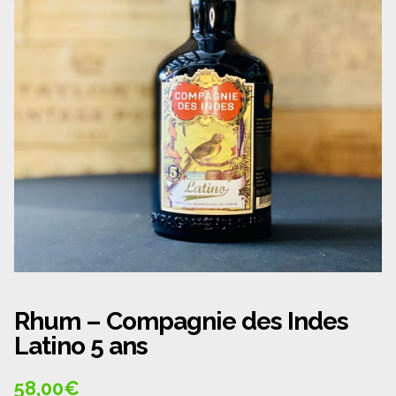
Panier
Politique de confidentialité
Politique de cookies (UE)
Qui sommes nous ?
Validation de la commande
Wishlist
Rhum – Compagnie des Indes
Latino 5 ans
58,00
€