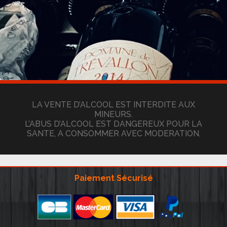
LA VENTE D’ALCOOL EST INTERDITE AUX
MINEURS.
L’ABUS D’ALCOOL EST DANGEREUX POUR LA
SANTE, A CONSOMMER AVEC MODERATION.
Paiement Sécurisé