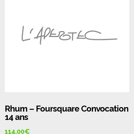
Panier
Politique de confidentialité
Politique de cookies (UE)
Qui sommes nous ?
Validation de la commande
Wishlist
Rhum – Foursquare Convocation
14 ans
114,00
€