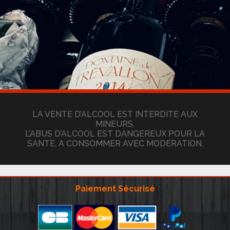
LA VENTE D’ALCOOL EST INTERDITE AUX
MINEURS.
L’ABUS D’ALCOOL EST DANGEREUX POUR LA
SANTE, A CONSOMMER AVEC MODERATION.
Paiement Sécurisé