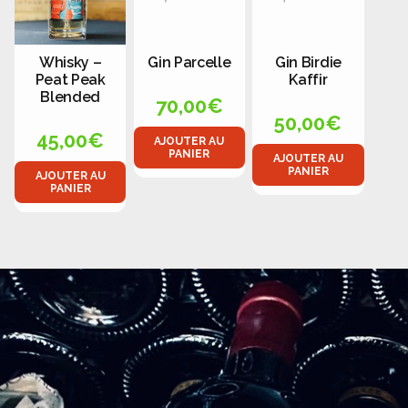
Whisky –
Gin Parcelle
Gin Birdie
Peat Peak
Kaffir
Blended
70,00
€
50,00
€
45,00
€
AJOUTER AU
PANIER
AJOUTER AU
PANIER
AJOUTER AU
PANIER