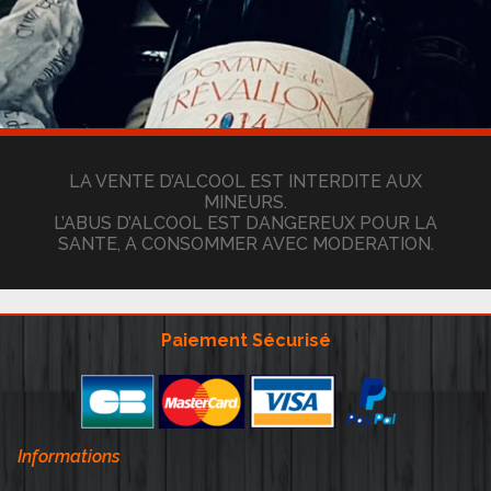
LA VENTE D’ALCOOL EST INTERDITE AUX
MINEURS.
L’ABUS D’ALCOOL EST DANGEREUX POUR LA
SANTE, A CONSOMMER AVEC MODERATION.
Paiement Sécurisé
Informations