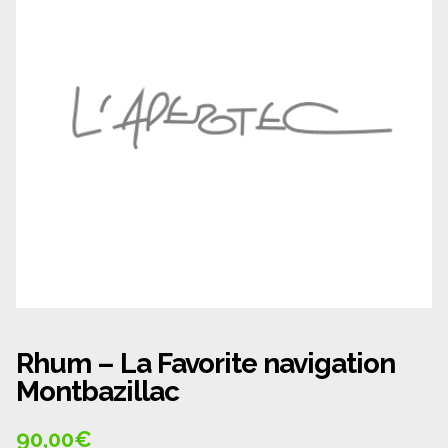
Panier
Politique de confidentialité
Politique de cookies (UE)
Qui sommes nous ?
Validation de la commande
Wishlist
Rhum – La Favorite navigation
Montbazillac
90,00
€