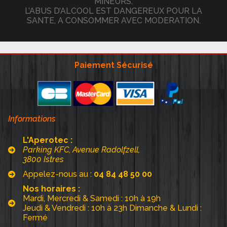
MINEURS.
L’ABUS D’ALCOOL EST DANGEREUX POUR LA
SANTE, A CONSOMMER AVEC MODERATION.
Paiement Sécurisé
Informations
L'Aperotec :
Parking KFC, Avenue Radolfzell,
3800 Istres
Appelez-nous au :
04 84 48 50 00
Nos horaires :
Mardi, Mercredi & Samedi : 10h à 19h
Jeudi & Vendredi : 10h à 23h Dimanche & Lundi :
Fermé