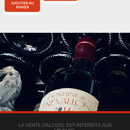
AJOUTER AU
PANIER
LA VENTE D’ALCOOL EST INTERDITE AUX