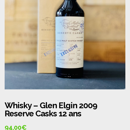
Panier
Politique de confidentialité
Politique de cookies (UE)
Qui sommes nous ?
Validation de la commande
Wishlist
Whisky – Glen Elgin 2009
Reserve Casks 12 ans
94,00
€