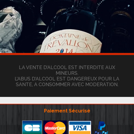
LA VENTE D’ALCOOL EST INTERDITE AUX
MINEURS.
L’ABUS D’ALCOOL EST DANGEREUX POUR LA
SANTE, A CONSOMMER AVEC MODERATION.
Paiement Sécurisé