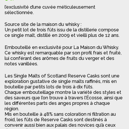
l’exclusivité d’une cuvée méticuleusement
sélectionnée.
Source site de la maison du whisky :
Un petit lot de trois fûts issu de la distillerie compose
ce single malt, distillé en 2009 et vieilli plus de 12 ans.
Embouteillé en exclusivité pour La Maison du Whisky.
Ce whisky est remarquable par son profil frais et fruité,
lui conférant des arômes de fruits du verger et des
notes vanillées.
Les Single Malts of Scotland Reserve Casks sont une
exploration gustative de single malts raffinés, mis en
bouteille par petits lots de trois à dix fûts.
Chaque embouteillage montre la variété des styles et
des saveurs que l’on trouve à travers l’Écosse, ainsi que
les différentes parts des anges propres à chaque
région.
Mis en bouteille à 48% sans coloration ni filtration au
froid, les fûts de Reserve Casks sont destinés à
convenir aussi bien aux palais des novices qu’à ceux