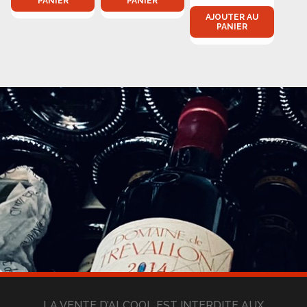
PANIER
PANIER
AJOUTER AU
PANIER
LA VENTE D’ALCOOL EST INTERDITE AUX