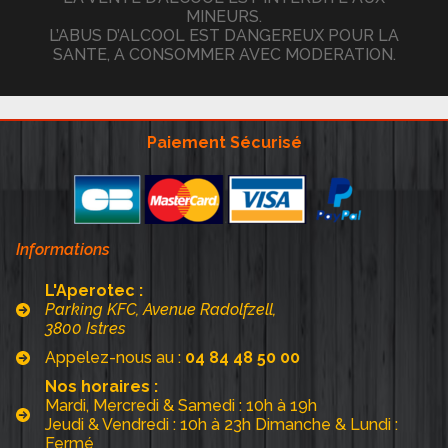
MINEURS.
L’ABUS D’ALCOOL EST DANGEREUX POUR LA
SANTE, A CONSOMMER AVEC MODERATION.
Paiement Sécurisé
Informations
L'Aperotec :
Parking KFC, Avenue Radolfzell,
3800 Istres
Appelez-nous au :
04 84 48 50 00
Nos horaires :
Mardi, Mercredi & Samedi : 10h à 19h
Jeudi & Vendredi : 10h à 23h Dimanche & Lundi :
Fermé