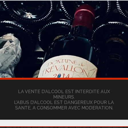
LA VENTE D’ALCOOL EST INTERDITE AUX
MINEURS.
L’ABUS D’ALCOOL EST DANGEREUX POUR LA
SANTE, A CONSOMMER AVEC MODERATION.