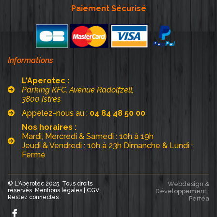
Paiement Sécurisé
Informations
L'Aperotec :
Parking KFC, Avenue Radolfzell,
3800 Istres
Appelez-nous au :
04 84 48 50 00
Nos horaires :
Mardi, Mercredi & Samedi : 10h à 19h
Jeudi & Vendredi : 10h à 23h Dimanche & Lundi :
Fermé
© L'Apérotec 2025. Tous droits
Webdesign &
réservés.
Mentions légales
|
CGV
Développement :
Restez connectés :
Perféa