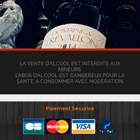
LA VENTE D’ALCOOL EST INTERDITE AUX
MINEURS.
L’ABUS D’ALCOOL EST DANGEREUX POUR LA
SANTE, A CONSOMMER AVEC MODERATION.
Paiement Sécurisé