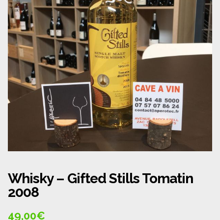
Panier
Politique de confidentialité
Politique de cookies (UE)
Qui sommes nous ?
Validation de la commande
Wishlist
Whisky – Gifted Stills Tomatin
2008
49,00
€