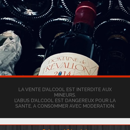
LA VENTE D’ALCOOL EST INTERDITE AUX
MINEURS.
L’ABUS D’ALCOOL EST DANGEREUX POUR LA
SANTE, A CONSOMMER AVEC MODERATION.