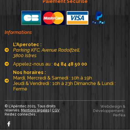
Paiement Sécurisé
Informations
L'Aperotec :
Parking KFC, Avenue Radolfzell,
3800 Istres
Appelez-nous au :
04 84 48 50 00
Nos horaires :
Mardi, Mercredi & Samedi : 10h à 19h
Jeudi & Vendredi : 10h à 23h Dimanche & Lundi :
Fermé
© L'Apérotec 2025. Tous droits
Webdesign &
réservés.
Mentions légales
|
CGV
Développement :
Restez connectés :
Perféa