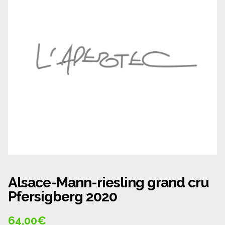
Panier
Politique de confidentialité
Politique de cookies (UE)
Qui sommes nous ?
Validation de la commande
Wishlist
Alsace-Mann-riesling grand cru
Pfersigberg 2020
64,00
€