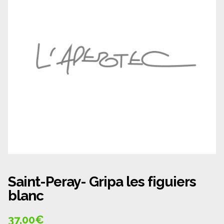
Panier
Politique de confidentialité
Politique de cookies (UE)
Qui sommes nous ?
Validation de la commande
Wishlist
Saint-Peray- Gripa les figuiers
blanc
37,00
€