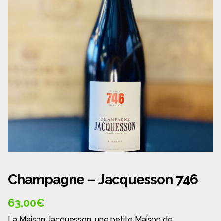
Panier
Politique de confidentialité
Politique de cookies (UE)
Qui sommes nous ?
Validation de la commande
Wishlist
Champagne – Jacquesson 746
63,00
€
La Maison Jacquesson, une petite Maison de