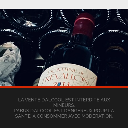
LA VENTE D’ALCOOL EST INTERDITE AUX
MINEURS.
L’ABUS D’ALCOOL EST DANGEREUX POUR LA
SANTE, A CONSOMMER AVEC MODERATION.