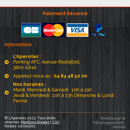
Paiement Sécurisé
Informations
L'Aperotec :
Parking KFC, Avenue Radolfzell,
3800 Istres
Appelez-nous au :
04 84 48 50 00
Nos horaires :
Mardi, Mercredi & Samedi : 10h à 19h
Jeudi & Vendredi : 10h à 23h Dimanche & Lundi :
Fermé
© L'Apérotec 2023. Tous droits
Webdesign &
réservés.
Mentions légales
|
CGV
Développement :
Restez connectés :
Perféa