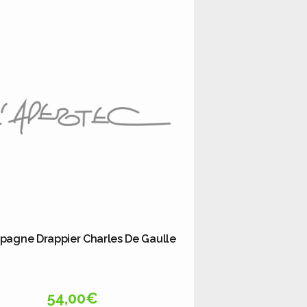
agne Drappier Charles De Gaulle
54,00
€