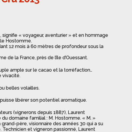
, signifie « voyageur, aventurier » et en hommage
ille Hostomme.
ant 12 mois à 60 mètres de profondeur sous la
e de la France, près de l’île d’Ouessant.
ple ample sur le cacao et la torréfaction…
 vivacité.
u belles volailles.
puisse libérer son potentiel aromatique.
teurs (vignerons depuis 1887), Laurent
e du domaine familial : M. Hostomme. « M. »
grand-père, visionnaire des années 30 qui a su
. Technicien et vigneron passionné, Laurent