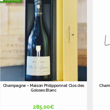
Champagne – Maison Philipponnat Clos des
Champ
Goisses Blanc
285,00
€