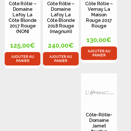
Côte Rôtie –
Côte Rôtie –
Côte Rôtie –
Domaine
Domaine
Vernay La
Lafoy La
Lafoy La
Maison
Côte Blonde
Côte Blonde
Rouge 2017
2017 Rouge
2018 Rouge
Rouge
(NON)
(magnum)
130,00
€
125,00
€
240,00
€
AJOUTER AU
PANIER
AJOUTER AU
AJOUTER AU
PANIER
PANIER
Côte-Rôtie-
Domaine
Jamet