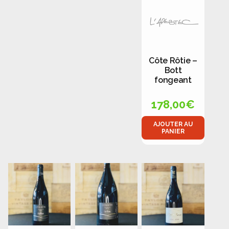
Côte Rôtie –
Bott
fongeant
178,00
€
AJOUTER AU
PANIER