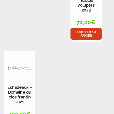
fructus
voluptas
2023
72,00
€
AJOUTER AU
PANIER
Echezeaux –
Domaine du
clos frantin
2021