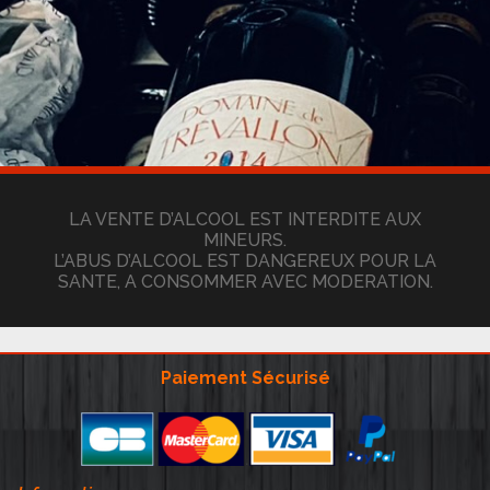
LA VENTE D’ALCOOL EST INTERDITE AUX
MINEURS.
L’ABUS D’ALCOOL EST DANGEREUX POUR LA
SANTE, A CONSOMMER AVEC MODERATION.
Paiement Sécurisé