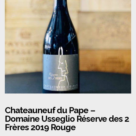
Panier
Politique de confidentialité
Politique de cookies (UE)
Qui sommes nous ?
Validation de la commande
Wishlist
Chateauneuf du Pape –
Domaine Usseglio Réserve des 2
Frères 2019 Rouge