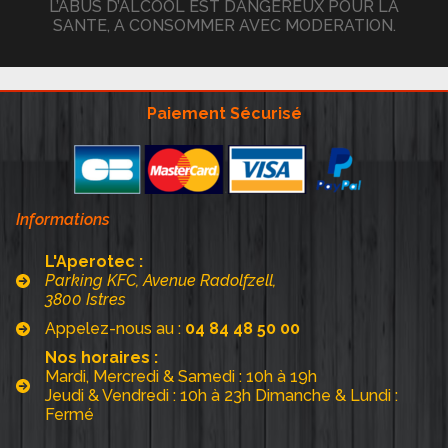
L’ABUS D’ALCOOL EST DANGEREUX POUR LA
SANTE, A CONSOMMER AVEC MODERATION.
Paiement Sécurisé
Informations
L'Aperotec :
Parking KFC, Avenue Radolfzell,
3800 Istres
Appelez-nous au :
04 84 48 50 00
Nos horaires :
Mardi, Mercredi & Samedi : 10h à 19h
Jeudi & Vendredi : 10h à 23h Dimanche & Lundi :
Fermé