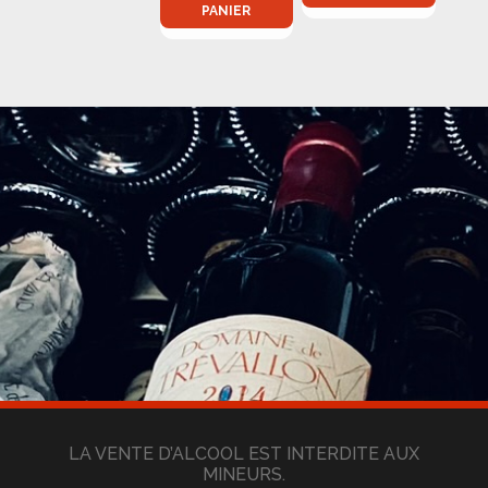
PANIER
LA VENTE D’ALCOOL EST INTERDITE AUX
MINEURS.