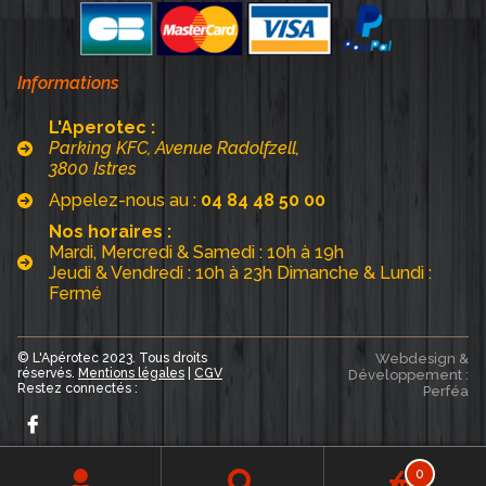
Informations
L'Aperotec :
Parking KFC, Avenue Radolfzell,
3800 Istres
Appelez-nous au :
04 84 48 50 00
Nos horaires :
Mardi, Mercredi & Samedi : 10h à 19h
Jeudi & Vendredi : 10h à 23h Dimanche & Lundi :
Fermé
© L'Apérotec 2023. Tous droits
Webdesign &
réservés.
Mentions légales
|
CGV
Développement :
Restez connectés :
Perféa
0