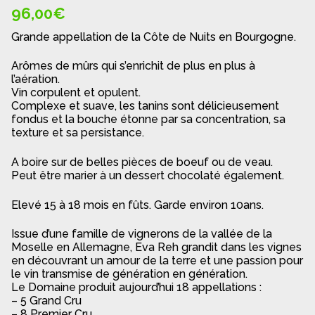
96,00
€
Grande appellation de la Côte de Nuits en Bourgogne.
Arômes de mûrs qui s’enrichit de plus en plus à
l’aération.
Vin corpulent et opulent.
Complexe et suave, les tanins sont délicieusement
fondus et la bouche étonne par sa concentration, sa
texture et sa persistance.
A boire sur de belles pièces de boeuf ou de veau.
Peut être marier à un dessert chocolaté également.
Elevé 15 à 18 mois en fûts. Garde environ 10ans.
Issue d’une famille de vignerons de la vallée de la
Moselle en Allemagne, Eva Reh grandit dans les vignes
en découvrant un amour de la terre et une passion pour
le vin transmise de génération en génération.
Le Domaine produit aujourd’hui 18 appellations :
– 5 Grand Cru
– 8 Premier Cru