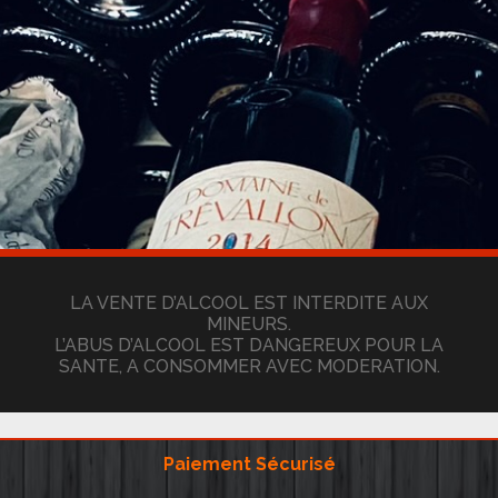
LA VENTE D’ALCOOL EST INTERDITE AUX
MINEURS.
L’ABUS D’ALCOOL EST DANGEREUX POUR LA
SANTE, A CONSOMMER AVEC MODERATION.
Paiement Sécurisé