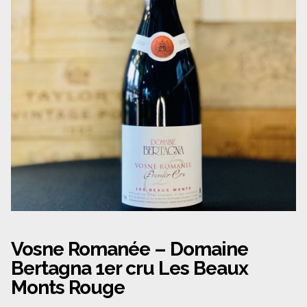
Panier
Politique de confidentialité
Politique de cookies (UE)
Qui sommes nous ?
Validation de la commande
Wishlist
Vosne Romanée – Domaine
Bertagna 1er cru Les Beaux
Monts Rouge