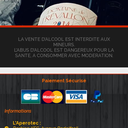
LA VENTE D’ALCOOL EST INTERDITE AUX
MINEURS.
L’ABUS D’ALCOOL EST DANGEREUX POUR LA
SANTE, A CONSOMMER AVEC MODERATION.
Paiement Sécurisé
Informations
L'Aperotec :