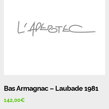
Panier
Politique de confidentialité
Politique de cookies (UE)
Qui sommes nous ?
Validation de la commande
Wishlist
Bas Armagnac – Laubade 1981
142,00
€