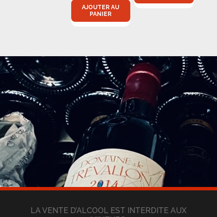
AJOUTER AU
PANIER
LA VENTE D’ALCOOL EST INTERDITE AUX