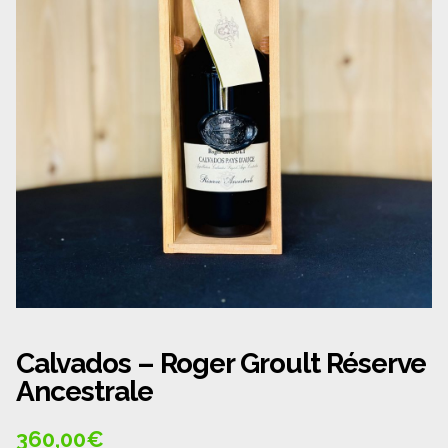
Panier
Politique de confidentialité
Politique de cookies (UE)
Qui sommes nous ?
Validation de la commande
Wishlist
Calvados – Roger Groult Réserve
Ancestrale
360,00
€