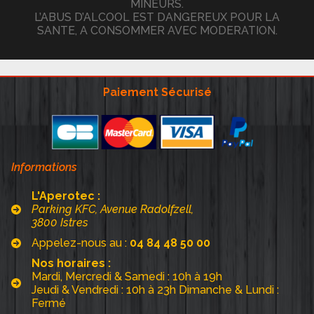
MINEURS.
L’ABUS D’ALCOOL EST DANGEREUX POUR LA
SANTE, A CONSOMMER AVEC MODERATION.
Paiement Sécurisé
Informations
L'Aperotec :
Parking KFC, Avenue Radolfzell,
3800 Istres
Appelez-nous au :
04 84 48 50 00
Nos horaires :
Mardi, Mercredi & Samedi : 10h à 19h
Jeudi & Vendredi : 10h à 23h Dimanche & Lundi :
Fermé