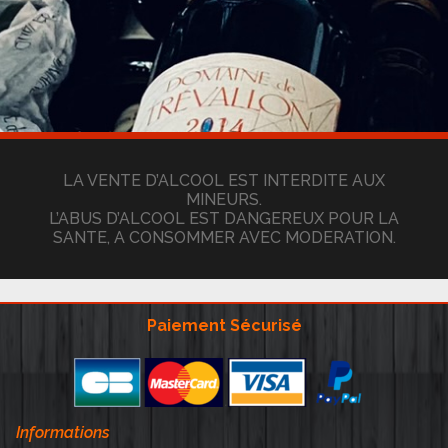
LA VENTE D’ALCOOL EST INTERDITE AUX
MINEURS.
L’ABUS D’ALCOOL EST DANGEREUX POUR LA
SANTE, A CONSOMMER AVEC MODERATION.
Paiement Sécurisé
Informations