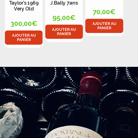
Taylor’s 1969
J.Bally 7ans
Very Old
70,00
€
95,00
€
300,00
€
AJOUTER AU
PANIER
AJOUTER AU
PANIER
AJOUTER AU
PANIER