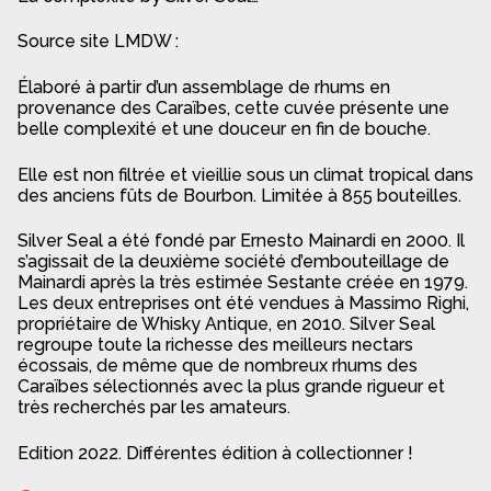
Source site LMDW :
Élaboré à partir d’un assemblage de rhums en
provenance des Caraïbes, cette cuvée présente une
belle complexité et une douceur en fin de bouche.
Elle est non filtrée et vieillie sous un climat tropical dans
des anciens fûts de Bourbon. Limitée à 855 bouteilles.
Silver Seal a été fondé par Ernesto Mainardi en 2000. Il
s’agissait de la deuxième société d’embouteillage de
Mainardi après la très estimée Sestante créée en 1979.
Les deux entreprises ont été vendues à Massimo Righi,
propriétaire de Whisky Antique, en 2010. Silver Seal
regroupe toute la richesse des meilleurs nectars
écossais, de même que de nombreux rhums des
Caraïbes sélectionnés avec la plus grande rigueur et
très recherchés par les amateurs.
Edition 2022. Différentes édition à collectionner !