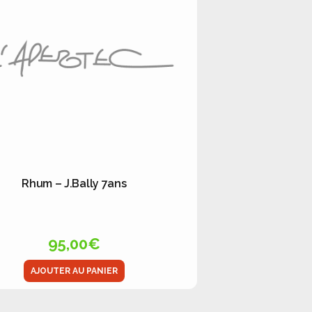
Rhum – J.Bally 7ans
95,00
€
AJOUTER AU PANIER