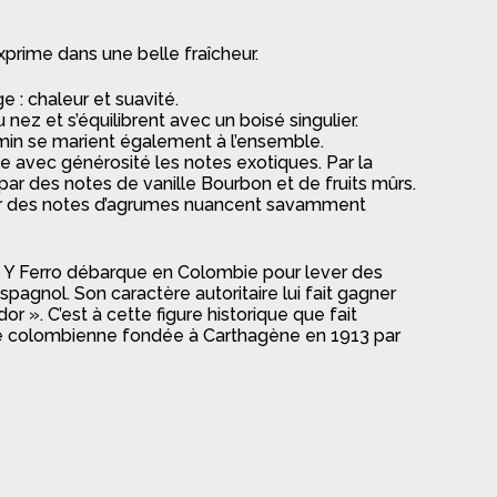
xprime dans une belle fraîcheur.
 : chaleur et suavité.
nez et s’équilibrent avec un boisé singulier.
min se marient également à l’ensemble.
e avec générosité les notes exotiques. Par la
s par des notes de vanille Bourbon et de fruits mûrs.
eur des notes d’agrumes nuancent savamment
 Y Ferro débarque en Colombie pour lever des
pagnol. Son caractère autoritaire lui fait gagner
r ». C’est à cette figure historique que fait
e colombienne fondée à Carthagène en 1913 par