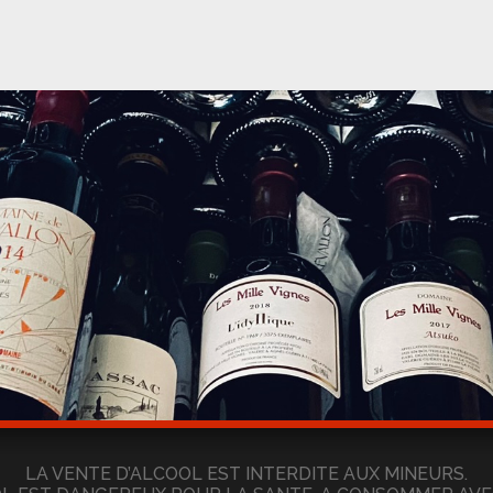
LA VENTE D’ALCOOL EST INTERDITE AUX MINEURS.