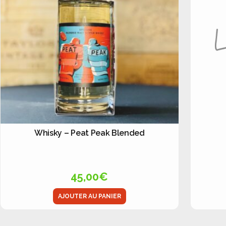
Whisky – Peat Peak Blended
45,00
€
AJOUTER AU PANIER