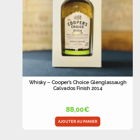
Whisky – Cooper’s Choice Glenglassaugh
Calvados Finish 2014
88,00
€
AJOUTER AU PANIER