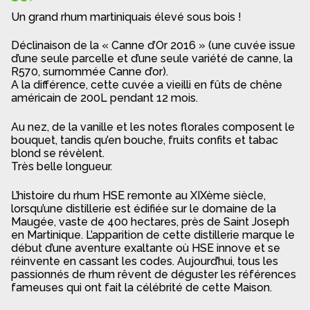
Un grand rhum martiniquais élevé sous bois !
Déclinaison de la « Canne d’Or 2016 » (une cuvée issue
d’une seule parcelle et d’une seule variété de canne, la
R570, surnommée Canne d’or).
A la différence, cette cuvée a vieilli en fûts de chêne
américain de 200L pendant 12 mois.
Au nez, de la vanille et les notes florales composent le
bouquet, tandis qu’en bouche, fruits confits et tabac
blond se révèlent.
Très belle longueur.
L’histoire du rhum HSE remonte au XIXème siècle,
lorsqu’une distillerie est édifiée sur le domaine de la
Maugée, vaste de 400 hectares, près de Saint Joseph
en Martinique. L’apparition de cette distillerie marque le
début d’une aventure exaltante où HSE innove et se
réinvente en cassant les codes. Aujourd’hui, tous les
passionnés de rhum rêvent de déguster les références
fameuses qui ont fait la célébrité de cette Maison.