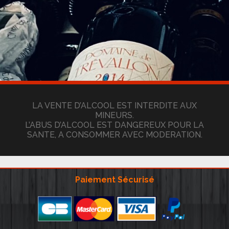
LA VENTE D’ALCOOL EST INTERDITE AUX
MINEURS.
L’ABUS D’ALCOOL EST DANGEREUX POUR LA
SANTE, A CONSOMMER AVEC MODERATION.
Paiement Sécurisé