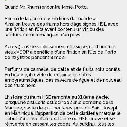
Quand Mr. Rhum rencontre Mme. Porto…
Rhum de la gamme « Finitions du monde ».
Ainsi on trouve des rhums hors d’âge signés HSE avec
une finition en fûts ayant contenu un vin ou des
spiritueux emblématiques d’un pays.
Après 3 ans de vieillissement classique, ce rhum très
vieux VSOP a bénéficié d’une finition en fûts de Porto
de 225 litres pendant 8 mois.
Parfums de cannelle, de datte et de fruits noirs confits.
En bouche, il révèle de délicieuses notes
empyreumatiques, des saveurs de figue et de nouveau
des fruits noirs.
L’histoire du rhum HSE remonte au XIXème siècle,
lorsqu’une distillerie est édifiée sur le domaine de la
Maugée, vaste de 400 hectares, près de Saint Joseph
en Martinique. L’apparition de cette distillerie marque le
début d’une aventure exaltante où HSE innove et se
réinvente en cassant les codes. Aujourd’hui, tous les