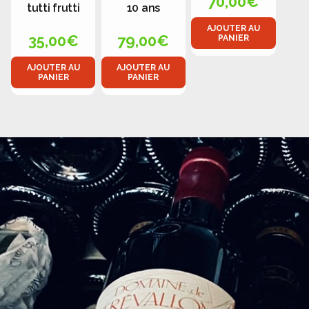
70,00
€
tutti frutti
10 ans
AJOUTER AU
35,00
€
79,00
€
PANIER
AJOUTER AU
AJOUTER AU
PANIER
PANIER