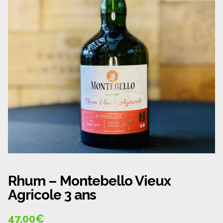
Panier
Politique de confidentialité
Politique de cookies (UE)
Qui sommes nous ?
Validation de la commande
Wishlist
Rhum – Montebello Vieux
Agricole 3 ans
47,00
€