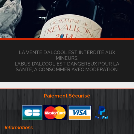
LA VENTE D’ALCOOL EST INTERDITE AUX
MINEURS.
L’ABUS D’ALCOOL EST DANGEREUX POUR LA
SANTE, A CONSOMMER AVEC MODERATION.
Paiement Sécurisé
Informations