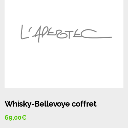
Panier
Politique de confidentialité
Politique de cookies (UE)
Qui sommes nous ?
Validation de la commande
Wishlist
Whisky-Bellevoye coffret
69,00
€