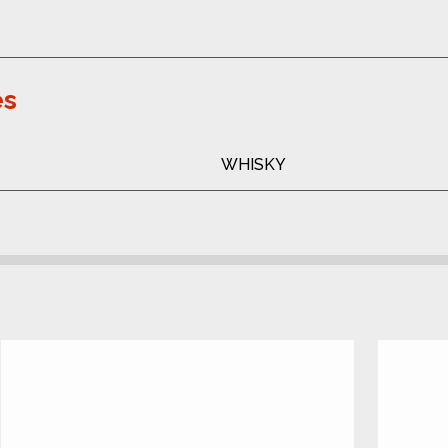
es
WHISKY