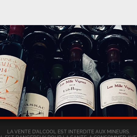
LA VENTE D’ALCOOL EST INTERDITE AUX MINEURS.