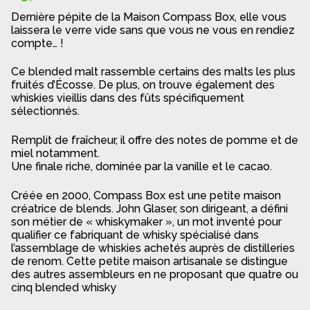
Dernière pépite de la Maison Compass Box, elle vous
laissera le verre vide sans que vous ne vous en rendiez
compte… !
Ce blended malt rassemble certains des malts les plus
fruités d’Écosse. De plus, on trouve également des
whiskies vieillis dans des fûts spécifiquement
sélectionnés.
Remplit de fraîcheur, il offre des notes de pomme et de
miel notamment.
Une finale riche, dominée par la vanille et le cacao.
Créée en 2000, Compass Box est une petite maison
créatrice de blends. John Glaser, son dirigeant, a défini
son métier de « whiskymaker », un mot inventé pour
qualifier ce fabriquant de whisky spécialisé dans
l’assemblage de whiskies achetés auprès de distilleries
de renom. Cette petite maison artisanale se distingue
des autres assembleurs en ne proposant que quatre ou
cinq blended whisky