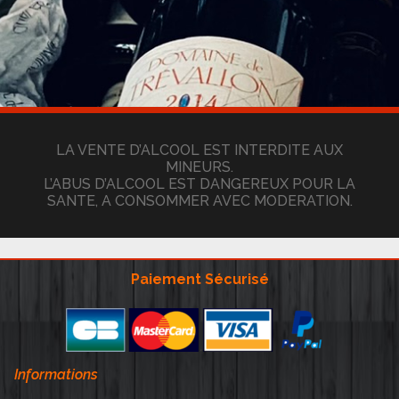
LA VENTE D’ALCOOL EST INTERDITE AUX
MINEURS.
L’ABUS D’ALCOOL EST DANGEREUX POUR LA
SANTE, A CONSOMMER AVEC MODERATION.
Paiement Sécurisé
Informations