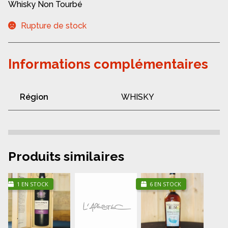
Whisky Non Tourbé
Rupture de stock
Informations complémentaires
Région
WHISKY
Produits similaires
1 EN STOCK
6 EN STOCK