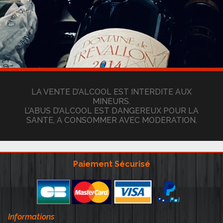
LA VENTE D’ALCOOL EST INTERDITE AUX
MINEURS.
L’ABUS D’ALCOOL EST DANGEREUX POUR LA
SANTE, A CONSOMMER AVEC MODERATION.
Paiement Sécurisé
Informations