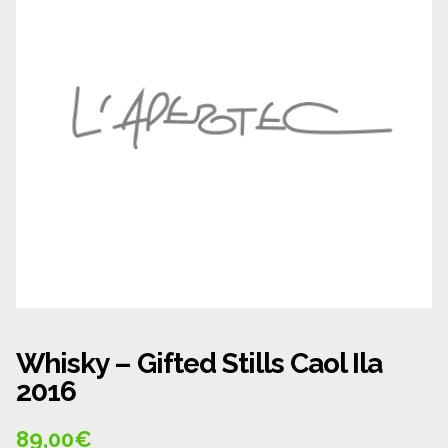
Panier
Politique de confidentialité
Politique de cookies (UE)
Qui sommes nous ?
Validation de la commande
Wishlist
Whisky – Gifted Stills Caol Ila
2016
89,00
€