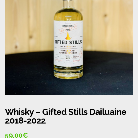
Panier
Politique de confidentialité
Politique de cookies (UE)
Qui sommes nous ?
Validation de la commande
Wishlist
Whisky – Gifted Stills Dailuaine
2018-2022
59,00
€