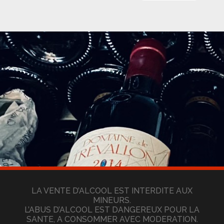
LA VENTE D’ALCOOL EST INTERDITE AUX
MINEURS.
L’ABUS D’ALCOOL EST DANGEREUX POUR LA
SANTE, A CONSOMMER AVEC MODERATION.