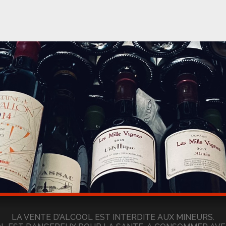
LA VENTE D’ALCOOL EST INTERDITE AUX MINEURS.