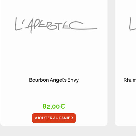
Bourbon Angel’s Envy
Rhum 
82,00
€
AJOUTER AU PANIER